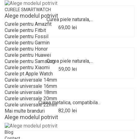
CURELE SMARTWATCH
Alege modelul potrivit
Curea piele naturala,...
Curele pentru Amazfit
69,00 lei
Curele pentru Fitbit
Curele pentru Fossil
Curele pentru Garmin
Curele pentru Honor
Curele pentru Huawei
Curea piele naturala,...
Curele pentru Samsung
Curele pentru Xiaomi
59,00 lei
Curele pt Apple Watch
Curele universale 14mm
Curele universale 16mm
Curele universale 18mm
Curele universale 20mm
Curea metalica, compatibila...
Curele universale 22mm
82,00 lei
Mai multe branduri
Alege modelul potrivit
Blog
Contact