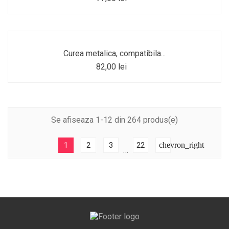
Curea metalica, compatibila...
82,00 lei
Se afiseaza 1-12 din 264 produs(e)
chevron_right
1
2
3
22
…