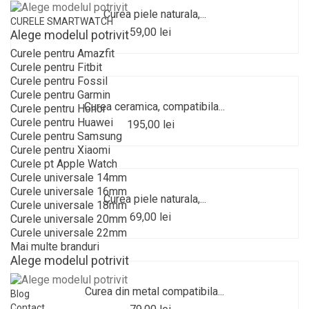
Curea piele naturala,...
CURELE SMARTWATCH
59,00 lei
Alege modelul potrivit
Curele pentru Amazfit
Curele pentru Fitbit
Curele pentru Fossil
Curele pentru Garmin
Curea ceramica, compatibila...
Curele pentru Honor
Curele pentru Huawei
195,00 lei
Curele pentru Samsung
Curele pentru Xiaomi
Curele pt Apple Watch
Curele universale 14mm
Curele universale 16mm
Curea piele naturala,...
Curele universale 18mm
69,00 lei
Curele universale 20mm
Curele universale 22mm
Mai multe branduri
Alege modelul potrivit
Curea din metal compatibila...
Blog
Contact