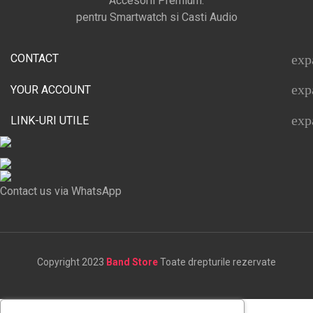
Accesorii Premium.
pentru Smartwatch si Casti Audio
CONTACT
exp
exp
YOUR ACCOUNT
exp
LINK-URI UTILE
Contact us via WhatsApp
Copyright 2023
Band Store
Toate drepturile rezervate