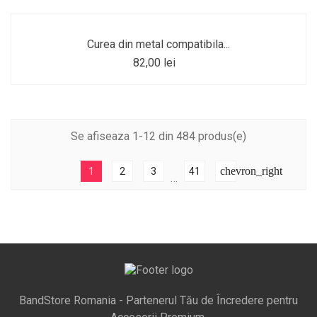
Curea din metal compatibila...
82,00 lei
Se afiseaza 1-12 din 484 produs(e)
chevron_right
1
2
3
41
…
BandStore Romania - Partenerul Tău de Încredere pentru