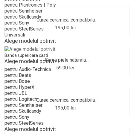
pentru Plantronics | Poly
pentru Sennheiser
pentru Skullcandy
Curea ceramica, compatibila...
pentru Sony
195,00 lei
pentru SteelSeries
Universali
Alege modelul potrivit
Banda superioara casti
Curea piele naturala,...
Alege modelul potrivit
59,00 lei
pentru Audio-Technica
pentru Beats
pentru Bose
pentru HyperX
pentru JBL
pentru Logitech
Curea ceramica, compatibila...
pentru Sennheiser
195,00 lei
pentru Skullcandy
pentru Sony
pentru SteelSeries
Alege modelul potrivit