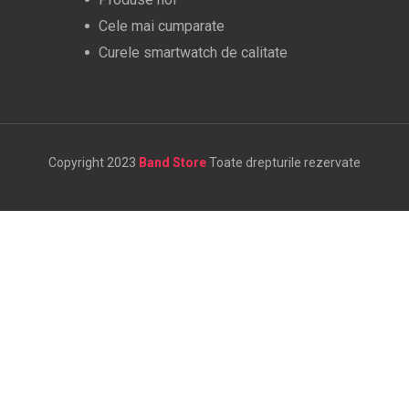
Cele mai cumparate
Curele smartwatch de calitate
Copyright 2023
Band Store
Toate drepturile rezervate