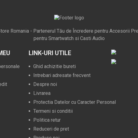
tore Romania - Partenerul Tău de Încredere pentru Accesorii Pr
pentru Smartwatch si Casti Audio
MEU
LINK-URI UTILE
 personale
Ghid achizitie bureti
Intrebari adresate frecvent
edit
Despre noi
Livrarea
Protectia Datelor cu Caracter Personal
Termeni si conditii
Politica retur
Reduceri de pret
Produse noi