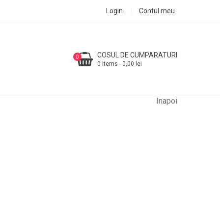
Login
Contul meu
COSUL DE CUMPARATURI
0
0 Items - 0,00 lei
Inapoi