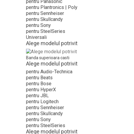
pentru Panasonic
pentru Plantronics | Poly
pentru Sennheiser
pentru Skullcandy
pentru Sony
pentru SteelSeries
Universali
Alege modelul potrivit
Banda superioara casti
Alege modelul potrivit
pentru Audio-Technica
pentru Beats
pentru Bose
pentru HyperX
pentru JBL
pentru Logitech
pentru Sennheiser
pentru Skullcandy
pentru Sony
pentru SteelSeries
Alege modelul potrivit