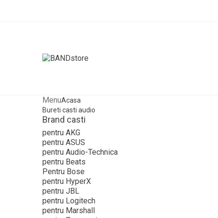
Menu
Acasa
Bureti casti audio
Brand casti
pentru AKG
pentru ASUS
pentru Audio-Technica
pentru Beats
Pentru Bose
pentru HyperX
pentru JBL
pentru Logitech
pentru Marshall