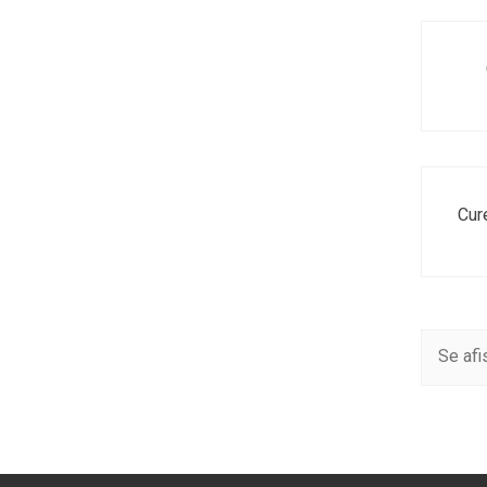
Cure
Se afi