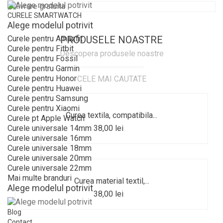
CURELE SMARTWATCH
Alege modelul potrivit
PRODUSELE NOASTRE
Curele pentru Amazfit
Curele pentru Fitbit
Descopera produsele noastre
Curele pentru Fossil
Curele pentru Garmin
Curele pentru Honor
CELE MAI CAUTATE
Curele pentru Huawei
Curele pentru Samsung
Curele pentru Xiaomi
Curea textila, compatibila...
Curele pt Apple Watch
38,00 lei
Curele universale 14mm
Curele universale 16mm
Curele universale 18mm
Curele universale 20mm
Curele universale 22mm
Mai multe branduri
Curea material textil,...
Alege modelul potrivit
38,00 lei
Blog
Contact