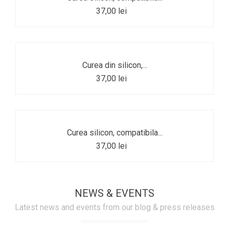
37,00 lei
Curea din silicon,...
37,00 lei
Curea silicon, compatibila...
37,00 lei
NEWS & EVENTS
Latest news and events from our blog & press releases