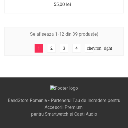
55,00 lei
Se afiseaza 1-12 din 39 produs(e)
chevron_right
1
2
3
4
BandStore Romania - Partenerul Tău de Încredere pentru
Accesorii Premium.
pentru Smartwatch si Casti Audio