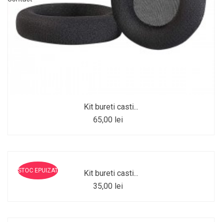
Kit bureti casti...
65,00 lei
STOC EPUIZAT
Kit bureti casti...
35,00 lei