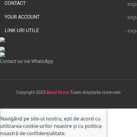
CONTACT
exp
exp
YOUR ACCOUNT
exp
LINK-URI UTILE
Contact us via WhatsApp
Copyright 2023
Band Store
Toate drepturile rezervate
Navigând pe site-ul nostru, ești de acord cu
utilizarea cookie-urilor noastre și cu
politica
noastră de confidențialitate.