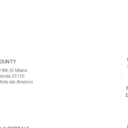
COUNTY
 8th St Miami
lorida 33135
nite ale Americii