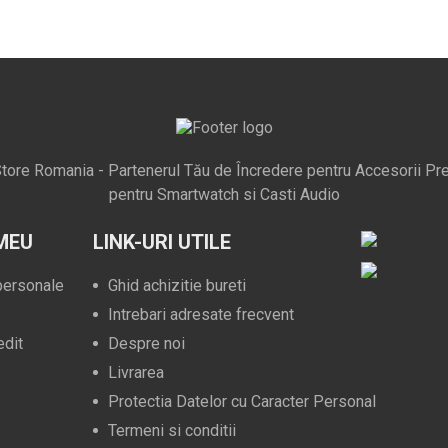
tore Romania - Partenerul Tău de Încredere pentru Accesorii Pr
pentru Smartwatch si Casti Audio
MEU
LINK-URI UTILE
 personale
Ghid achizitie bureti
Intrebari adresate frecvent
edit
Despre noi
Livrarea
Protectia Datelor cu Caracter Personal
Termeni si conditii