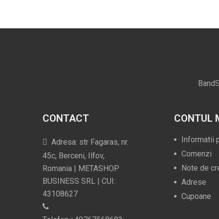
BandS
CONTACT
CONTUL 
Informatii
Adresa: str Fagaras, nr.
Comenzi
45c, Berceni, Ilfov,
Note de cr
Romania | METASHOP
BUSINESS SRL | CUI:
Adrese
43108627
Cupoane