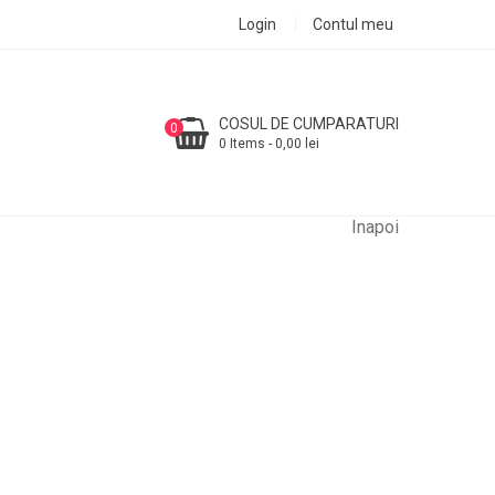
Login
Contul meu
COSUL DE CUMPARATURI
0
0 Items - 0,00 lei
Inapoi