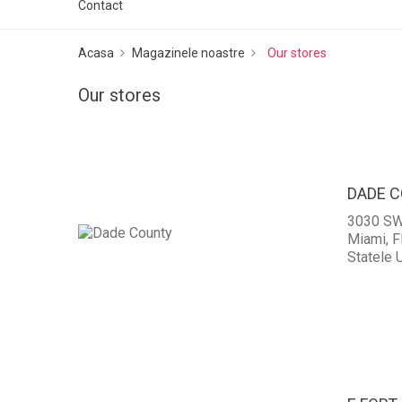
Contact
Acasa
Magazinele noastre
Our stores
Our stores
DADE 
3030 SW
Miami, F
Statele U