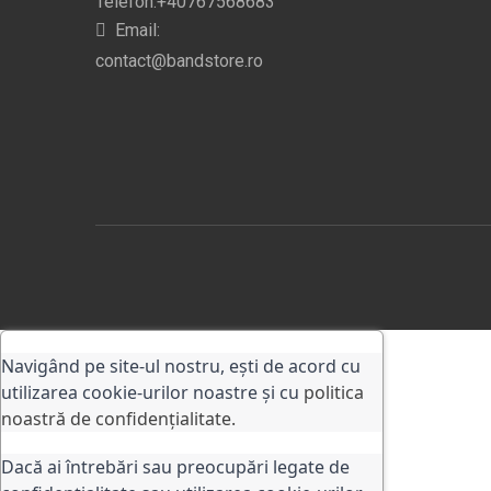
Telefon:+40767568683
Email:
contact@bandstore.ro
Navigând pe site-ul nostru, ești de acord cu
utilizarea cookie-urilor noastre și cu
politica
noastră de confidențialitate.
Dacă ai întrebări sau preocupări legate de