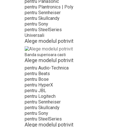
pentru Panasonic
pentru Plantronics | Poly
pentru Sennheiser
pentru Skullcandy
pentru Sony
pentru SteelSeries
Universali
Alege modelul potrivit
Banda superioara casti
Alege modelul potrivit
pentru Audio-Technica
pentru Beats
pentru Bose
pentru HyperX
pentru JBL
pentru Logitech
pentru Sennheiser
pentru Skullcandy
pentru Sony
pentru SteelSeries
Alege modelul potrivit