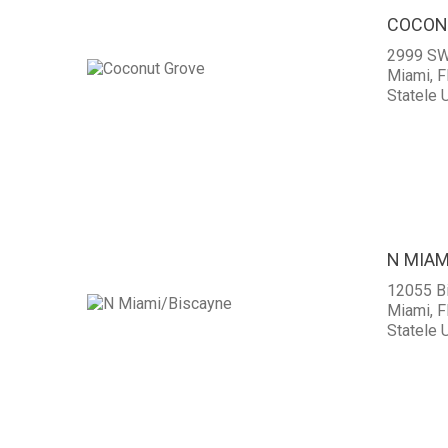
COCON
2999 SW
Miami, F
Statele U
N MIAM
12055 B
Miami, F
Statele U