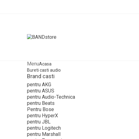
Menu
Acasa
Bureti casti audio
Brand casti
pentru AKG
pentru ASUS
pentru Audio-Technica
pentru Beats
Pentru Bose
pentru HyperX
pentru JBL
pentru Logitech
pentru Marshall