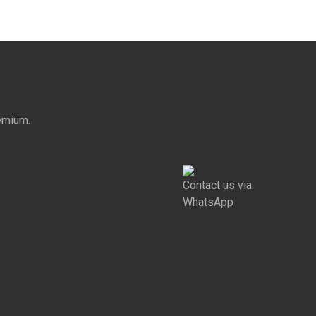
emium.
Contact us via
WhatsApp