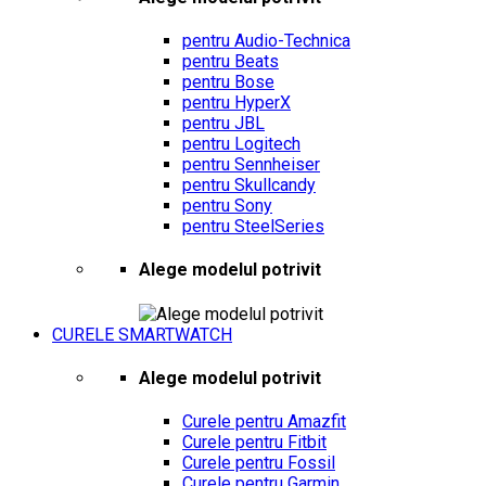
pentru Audio-Technica
pentru Beats
pentru Bose
pentru HyperX
pentru JBL
pentru Logitech
pentru Sennheiser
pentru Skullcandy
pentru Sony
pentru SteelSeries
Alege modelul potrivit
CURELE SMARTWATCH
Alege modelul potrivit
Curele pentru Amazfit
Curele pentru Fitbit
Curele pentru Fossil
Curele pentru Garmin