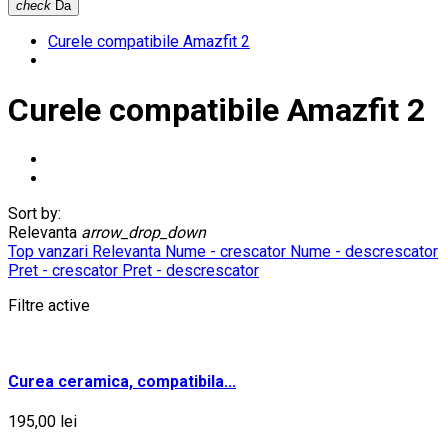
check
Da
Curele compatibile Amazfit 2
Curele compatibile Amazfit 2
Sort by:
Relevanta
arrow_drop_down
Top vanzari
Relevanta
Nume - crescator
Nume - descrescator
Pret - crescator
Pret - descrescator
Filtre active
Curea ceramica, compatibila...
195,00 lei