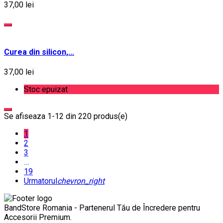
37,00 lei
Curea din silicon,...
37,00 lei
Stoc epuizat
Se afiseaza 1-12 din 220 produs(e)
1
2
3
…
19
Urmatorul
chevron_right
BandStore Romania - Partenerul Tău de Încredere pentru
Accesorii Premium.