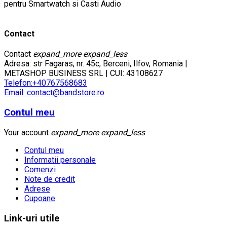
pentru Smartwatch si Casti Audio
Contact
Contact
expand_more
expand_less
Adresa: str Fagaras, nr. 45c, Berceni, Ilfov, Romania |
METASHOP BUSINESS SRL | CUI: 43108627
Telefon:+40767568683
Email: contact@bandstore.ro
Contul meu
Your account
expand_more
expand_less
Contul meu
Informatii personale
Comenzi
Note de credit
Adrese
Cupoane
Link-uri utile