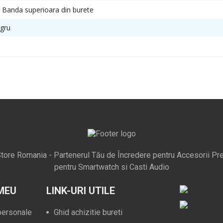
x Banda superioara din burete
gru
tore Romania - Partenerul Tău de Încredere pentru Accesorii Pr
pentru Smartwatch si Casti Audio
MEU
LINK-URI UTILE
 personale
Ghid achizitie bureti