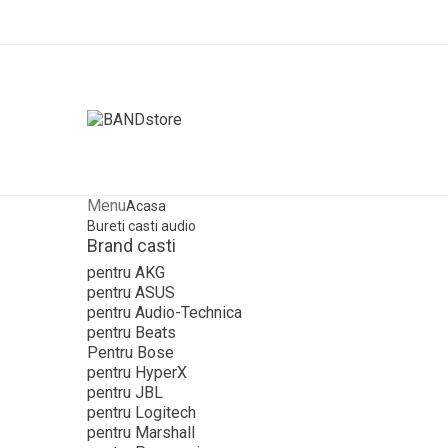
Menu
Acasa
Bureti casti audio
Brand casti
pentru AKG
pentru ASUS
pentru Audio-Technica
pentru Beats
Pentru Bose
pentru HyperX
pentru JBL
pentru Logitech
pentru Marshall