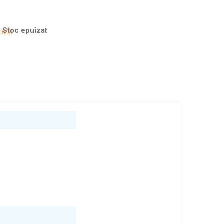
ock
Stoc epuizat