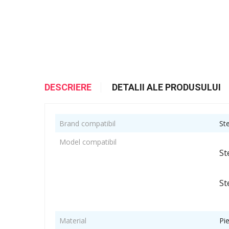
DESCRIERE
DETALII ALE PRODUSULUI
Brand compatibil
St
Model compatibil
St
St
Material
Pi