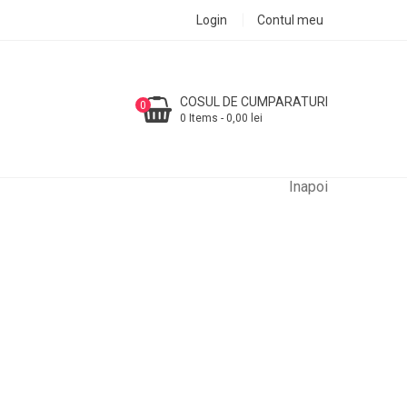
Login
Contul meu
COSUL DE CUMPARATURI
0
0 Items - 0,00 lei
Inapoi