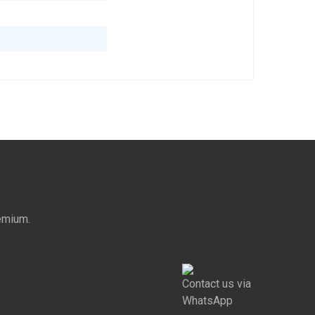
emium.
Contact us via
WhatsApp