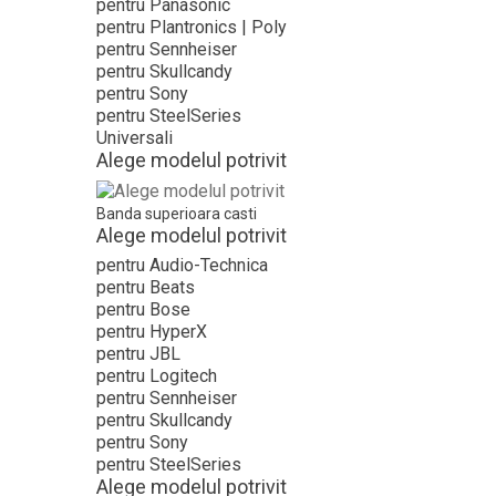
pentru Panasonic
pentru Plantronics | Poly
pentru Sennheiser
pentru Skullcandy
pentru Sony
pentru SteelSeries
Universali
Alege modelul potrivit
Banda superioara casti
Alege modelul potrivit
pentru Audio-Technica
pentru Beats
pentru Bose
pentru HyperX
pentru JBL
pentru Logitech
pentru Sennheiser
pentru Skullcandy
pentru Sony
pentru SteelSeries
Alege modelul potrivit