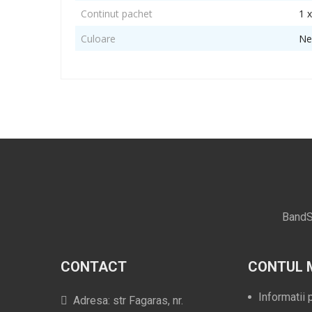
Continut pachet
1 
Culoare
Ne
BandS
CONTACT
CONTUL 
Informatii
Adresa: str Fagaras, nr.