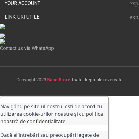
exp
YOUR ACCOUNT
exp
LINK-URI UTILE
Contact us via WhatsApp
Copyright 2023
Band Store
Toate drepturile rezervate
Navigând pe site-ul nostru, ești de acord cu
utilizarea cookie-urilor noastre și cu
politica
noastră de confidențialitate.
Dacă ai întrebări sau preocupări legate de