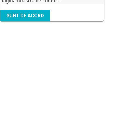
pagina noastră de contact
.
SUNT DE ACORD