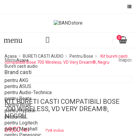
menu
0
Acasa
BURETI CASTI AUDIO
Pentru Bose
Kit bureti casti
Menu
Inapoi
Acasa
compatibili Bose 700 Wireless, VD Very Dream®, Negru
Bureti casti audio
Brand casti
pentru AKG
pentru ASUS
pentru Audio-Technica
pentru Beats
KIT BURETI CASTI COMPATIBILI BOSE
Pentru Bose
700 WIRELESS, VD VERY DREAM®,
pentru HyperX
NEGRU
pentru JBL
pentru Logitech
69,00 lei
pentru Marshall
TVA inclus
pentru Panasonic