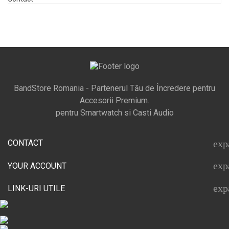
BandStore Romania - Partenerul Tău de Încredere pentru
Accesorii Premium.
pentru Smartwatch si Casti Audio
CONTACT
exp
exp
YOUR ACCOUNT
exp
LINK-URI UTILE