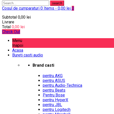
search
Cosul de cumparaturi
0 Items - 0,00 lei
0
Subtotal
0,00 lei
Livrare
Total
0,00 lei
Check Out
Menu
Inapoi
Acasa
Bureti casti audio
Brand casti
pentru AKG
pentru ASUS
pentru Audio-Technica
pentru Beats
Pentru Bose
pentru HyperX
pentru JBL
pentru Logitech