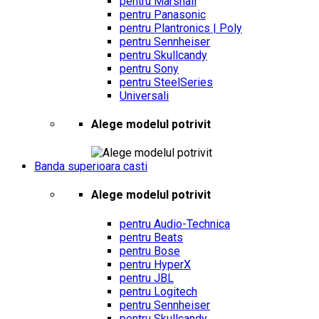
pentru Marshall
pentru Panasonic
pentru Plantronics | Poly
pentru Sennheiser
pentru Skullcandy
pentru Sony
pentru SteelSeries
Universali
Alege modelul potrivit
Banda superioara casti
Alege modelul potrivit
pentru Audio-Technica
pentru Beats
pentru Bose
pentru HyperX
pentru JBL
pentru Logitech
pentru Sennheiser
pentru Skullcandy