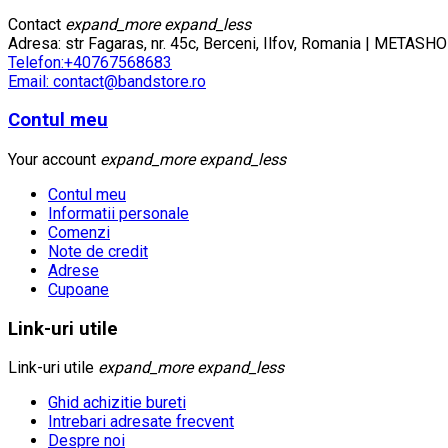
Contact
expand_more
expand_less
Adresa: str Fagaras, nr. 45c, Berceni, Ilfov, Romania | META
Telefon:+40767568683
Email: contact@bandstore.ro
Contul meu
Your account
expand_more
expand_less
Contul meu
Informatii personale
Comenzi
Note de credit
Adrese
Cupoane
Link-uri utile
Link-uri utile
expand_more
expand_less
Ghid achizitie bureti
Intrebari adresate frecvent
Despre noi