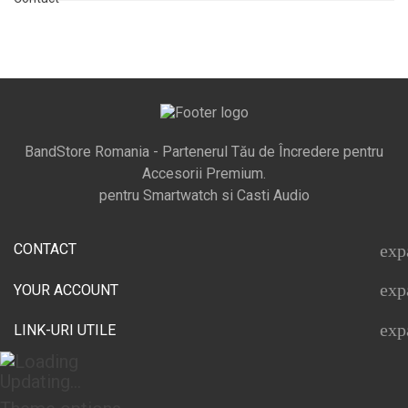
BandStore Romania - Partenerul Tău de Încredere pentru
Accesorii Premium.
pentru Smartwatch si Casti Audio
CONTACT
exp
exp
YOUR ACCOUNT
exp
LINK-URI UTILE
Updating...