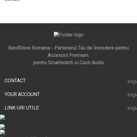
BandStore Romania - Partenerul Tău de Încredere pentru
Accesorii Premium.
pentru Smartwatch si Casti Audio
CONTACT
exp
exp
YOUR ACCOUNT
exp
LINK-URI UTILE