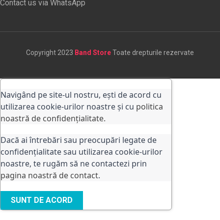
Contact us via WhatsApp
Copyright 2023
Band Store
Toate drepturile rezervate
Navigând pe site-ul nostru, ești de acord cu
utilizarea cookie-urilor noastre și cu
politica
noastră de confidențialitate.
Dacă ai întrebări sau preocupări legate de
confidențialitate sau utilizarea cookie-urilor
noastre, te rugăm să ne contactezi prin
pagina noastră de contact
.
SUNT DE ACORD