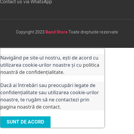
Contact us via WhatsApp
Copyright 2023
Band Store
Toate drepturile rezervate
Navigând pe site-ul nostru, ești de acord cu
utilizarea cookie-urilor noastre și cu
politica
noastră de confidențialitate.
Dacă ai întrebări sau preocupări legate de
confidențialitate sau utilizarea cookie-urilor
noastre, te rugăm să ne contactezi prin
pagina noastră de contact
.
SUNT DE ACORD