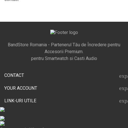
BandStore Romania - Partenerul Tău de Încredere pentru
Accesorii Premium.
pentru Smartwatch si Casti Audio
CONTACT
exp
exp
YOUR ACCOUNT
exp
LINK-URI UTILE