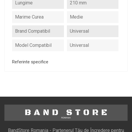
Lungime
210 mm
Marime Curea
Medie
Brand Compatibil
Universal
Model Compatibil
Universal
Referinte specifice
BandStore Romania - Partenerul Tău de Încredere pentru