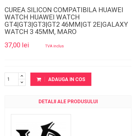
CUREA SILICON COMPATIBILA HUAWEI
WATCH HUAWEI WATCH
GT4|GT3|GT3|GT2 46MM|GT 2E|GALAXY
WATCH 3 45MM, MARO
37,00 lei
TVA inclus
ADAUGA IN COS
DETALII ALE PRODUSULUI