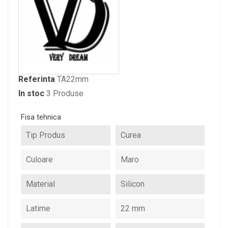
Referinta
TA22mm
In stoc
3 Produse
Fisa tehnica
Tip Produs
Curea
Culoare
Maro
Material
Silicon
Latime
22 mm