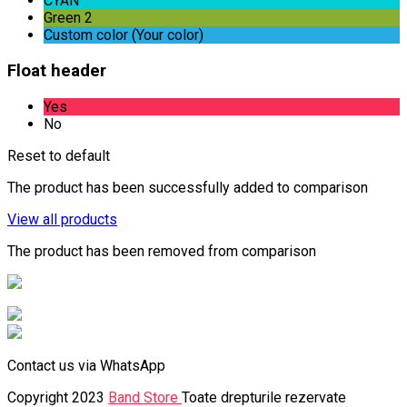
CYAN
Green 2
Custom color (Your color)
Float header
Yes
No
Reset to default
The product has been successfully added to comparison
View all products
The product has been removed from comparison
Contact us via WhatsApp
Copyright 2023
Band Store
Toate drepturile rezervate