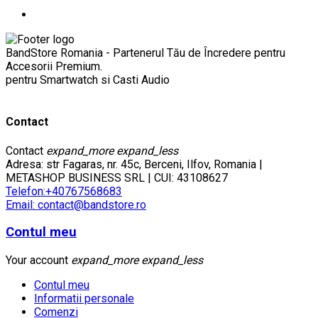
BandStore Romania - Partenerul Tău de Încredere pentru
Accesorii Premium.
pentru Smartwatch si Casti Audio
Contact
Contact
expand_more
expand_less
Adresa: str Fagaras, nr. 45c, Berceni, Ilfov, Romania |
METASHOP BUSINESS SRL | CUI: 43108627
Telefon:+40767568683
Email: contact@bandstore.ro
Contul meu
Your account
expand_more
expand_less
Contul meu
Informatii personale
Comenzi