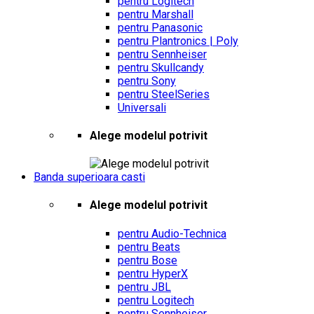
pentru Logitech
pentru Marshall
pentru Panasonic
pentru Plantronics | Poly
pentru Sennheiser
pentru Skullcandy
pentru Sony
pentru SteelSeries
Universali
Alege modelul potrivit
Banda superioara casti
Alege modelul potrivit
pentru Audio-Technica
pentru Beats
pentru Bose
pentru HyperX
pentru JBL
pentru Logitech
pentru Sennheiser