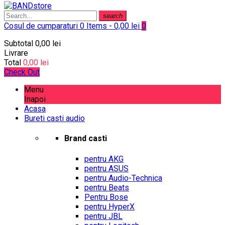
search
Cosul de cumparaturi
0 Items - 0,00 lei
0
Subtotal
0,00 lei
Livrare
Total
0,00 lei
Check Out
Menu
Inapoi
Acasa
Bureti casti audio
Brand casti
pentru AKG
pentru ASUS
pentru Audio-Technica
pentru Beats
Pentru Bose
pentru HyperX
pentru JBL