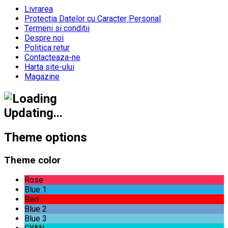
Livrarea
Protectia Datelor cu Caracter Personal
Termeni si conditii
Despre noi
Politica retur
Contacteaza-ne
Harta site-ului
Magazine
Updating...
Theme options
Theme color
Rose
Blue 1
Red
Blue 2
Blue 3