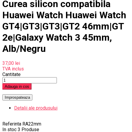
Curea silicon compatibila
Huawei Watch Huawei Watch
GT4|GT3|GT3|GT2 46mm|GT
2e|Galaxy Watch 3 45mm,
Alb/Negru
37,00 lei
TVA inclus
Cantitate
Adauga in cos
Detalii ale produsului
Referinta
RA22mm
In stoc
3 Produse