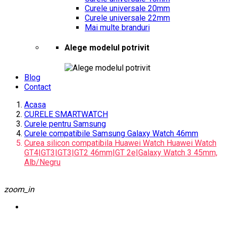
Curele universale 20mm
Curele universale 22mm
Mai multe branduri
Alege modelul potrivit
Blog
Contact
Acasa
CURELE SMARTWATCH
Curele pentru Samsung
Curele compatibile Samsung Galaxy Watch 46mm
Curea silicon compatibila Huawei Watch Huawei Watch
GT4|GT3|GT3|GT2 46mm|GT 2e|Galaxy Watch 3 45mm,
Alb/Negru
zoom_in