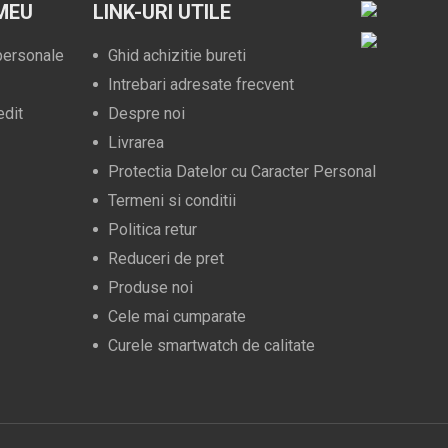
MEU
LINK-URI UTILE
 personale
Ghid achizitie bureti
Intrebari adresate frecvent
edit
Despre noi
Livrarea
Protectia Datelor cu Caracter Personal
Termeni si conditii
Politica retur
Reduceri de pret
Produse noi
Cele mai cumparate
Curele smartwatch de calitate