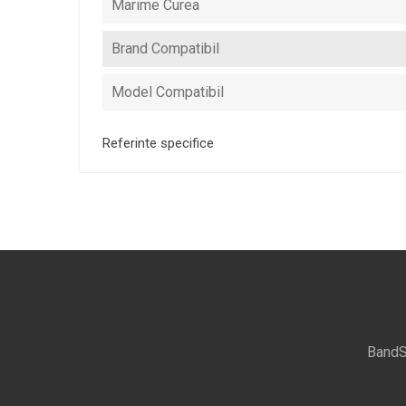
Marime Curea
Brand Compatibil
Model Compatibil
Referinte specifice
BandS