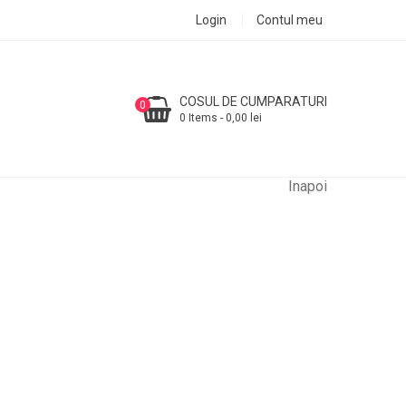
Login
Contul meu
COSUL DE CUMPARATURI
0
0 Items - 0,00 lei
Inapoi