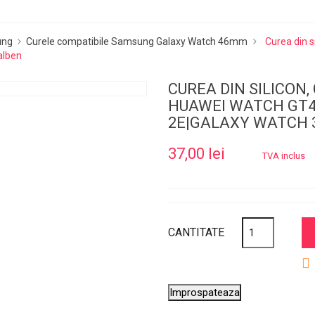
ung
Curele compatibile Samsung Galaxy Watch 46mm
Curea din 
alben
CUREA DIN SILICON
HUAWEI WATCH GT4
2E|GALAXY WATCH 
37,00 lei
TVA inclus
CANTITATE
