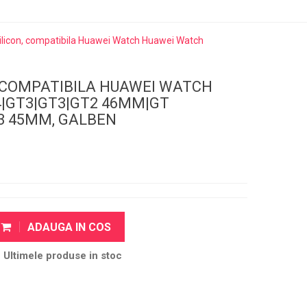
silicon, compatibila Huawei Watch Huawei Watch
, COMPATIBILA HUAWEI WATCH
|GT3|GT3|GT2 46MM|GT
3 45MM, GALBEN
ADAUGA IN COS
Ultimele produse in stoc