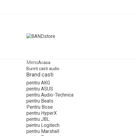
Menu
Acasa
Bureti casti audio
Brand casti
pentru AKG
pentru ASUS
pentru Audio-Technica
pentru Beats
Pentru Bose
pentru HyperX
pentru JBL
pentru Logitech
pentru Marshall