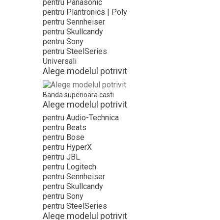
pentru Panasonic
pentru Plantronics | Poly
pentru Sennheiser
pentru Skullcandy
pentru Sony
pentru SteelSeries
Universali
Alege modelul potrivit
Banda superioara casti
Alege modelul potrivit
pentru Audio-Technica
pentru Beats
pentru Bose
pentru HyperX
pentru JBL
pentru Logitech
pentru Sennheiser
pentru Skullcandy
pentru Sony
pentru SteelSeries
Alege modelul potrivit