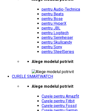
pentru Audio-Technica
pentru Beats
pentru Bose
pentru HyperX
pentru JBL
pentru Logitech
pentru Sennheiser
pentru Skullcandy
pentru Sony
pentru SteelSeries
Alege modelul potrivit
CURELE SMARTWATCH
Alege modelul potrivit
Curele pentru Amazfit
Curele pentru Fitbit
Curele pentru Fossil
Curele pentru Garmin