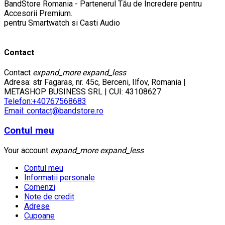
BandStore Romania - Partenerul Tău de Încredere pentru
Accesorii Premium.
pentru Smartwatch si Casti Audio
Contact
Contact
expand_more
expand_less
Adresa: str Fagaras, nr. 45c, Berceni, Ilfov, Romania |
METASHOP BUSINESS SRL | CUI: 43108627
Telefon:+40767568683
Email: contact@bandstore.ro
Contul meu
Your account
expand_more
expand_less
Contul meu
Informatii personale
Comenzi
Note de credit
Adrese
Cupoane