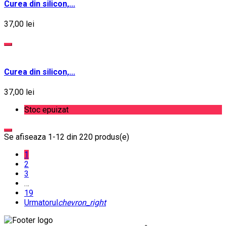
Curea din silicon,...
37,00 lei
Curea din silicon,...
37,00 lei
Stoc epuizat
Se afiseaza 1-12 din 220 produs(e)
1
2
3
…
19
Urmatorul
chevron_right