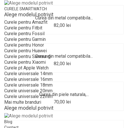
CURELE SMARTWATCH
Alege modelul potrivit
Curea din metal compatibila...
Curele pentru Amazfit
82,00 lei
Curele pentru Fitbit
Curele pentru Fossil
Curele pentru Garmin
Curele pentru Honor
Curele pentru Huawei
Curea din metal compatibila...
Curele pentru Samsung
Curele pentru Xiaomi
82,00 lei
Curele pt Apple Watch
Curele universale 14mm
Curele universale 16mm
Curele universale 18mm
Curele universale 20mm
Curea din piele naturala,...
Curele universale 22mm
70,00 lei
Mai multe branduri
Alege modelul potrivit
Blog
Contact