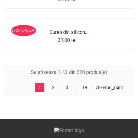
STOC EPUIZAT
Curea din silicon,...
37,00 lei
Se afiseaza 1-12 din 220 produs(e)
chevron_right
1
2
3
19
…