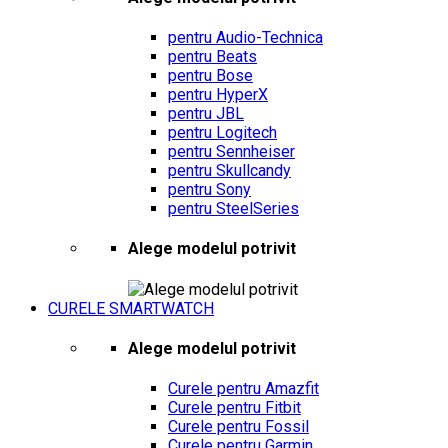
pentru Audio-Technica
pentru Beats
pentru Bose
pentru HyperX
pentru JBL
pentru Logitech
pentru Sennheiser
pentru Skullcandy
pentru Sony
pentru SteelSeries
Alege modelul potrivit
CURELE SMARTWATCH
Alege modelul potrivit
Curele pentru Amazfit
Curele pentru Fitbit
Curele pentru Fossil
Curele pentru Garmin